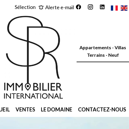
Sélection
Alerte e-mail
Appartements - Villas
Terrains - Neuf
UEIL
VENTES
LE DOMAINE
CONTACTEZ-NOUS