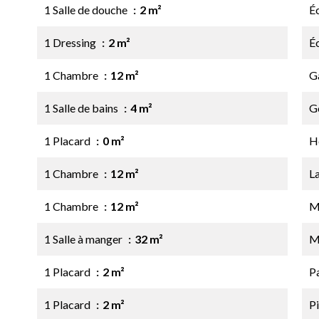
1 Salle de douche
2 m²
É
1 Dressing
2 m²
É
1 Chambre
12 m²
G
1 Salle de bains
4 m²
G
1 Placard
0 m²
H
1 Chambre
12 m²
L
1 Chambre
12 m²
M
1 Salle à manger
32 m²
M
1 Placard
2 m²
P
1 Placard
2 m²
P