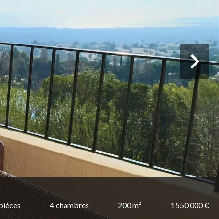
 pièces
4 chambres
200 m²
1 550 000 €