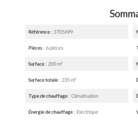
Somma
Référence
3705699
Pièces
6 pièces
Surface
200 m²
Surface totale
235 m²
Type de chauffage
Climatisation
Énergie de chauffage
Electrique