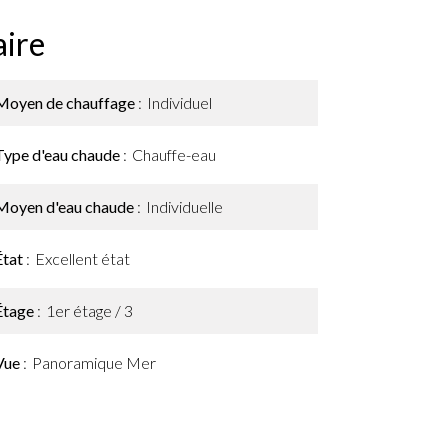
ire
Moyen de chauffage
Individuel
Type d'eau chaude
Chauffe-eau
Moyen d'eau chaude
Individuelle
État
Excellent état
Étage
1er étage / 3
Vue
Panoramique Mer