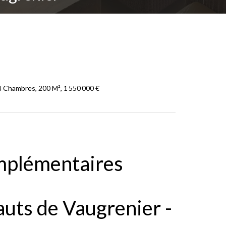
 Chambres, 200 M², 1 550 000 €
mplémentaires
auts de Vaugrenier -