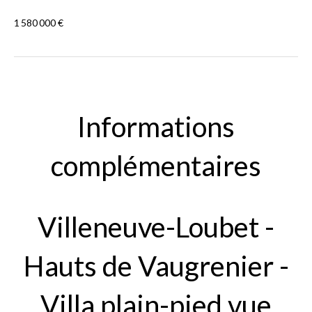
1 580 000 €
Informations
complémentaires
Villeneuve-Loubet -
Hauts de Vaugrenier -
Villa plain-pied vue