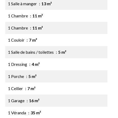
1 Salle à manger
13 m²
1 Chambre
11 m²
1 Chambre
11 m²
1 Couloir
7 m²
1 Salle de bains / toilettes
5 m²
1 Dressing
4 m²
1 Porche
5 m²
1 Cellier
7 m²
1 Garage
16 m²
1 Véranda
35 m²