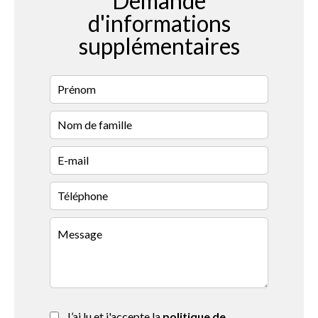
Demande
d'informations
supplémentaires
J’ai lu et j'accepte la
politique de