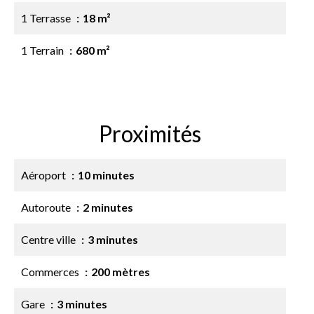
1 Terrasse
18 m²
1 Terrain
680 m²
Proximités
Aéroport
10 minutes
Autoroute
2 minutes
Centre ville
3 minutes
Commerces
200 mètres
Gare
3 minutes