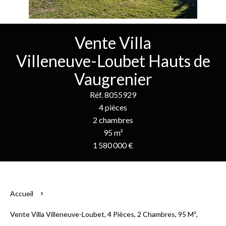
Vente Villa
Villeneuve-Loubet Hauts de
Vaugrenier
Réf. 8055929
4 pièces
2 chambres
95 m²
1 580 000 €
Accueil
Vente Villa Villeneuve-Loubet, 4 Pièces, 2 Chambres, 95 M²,