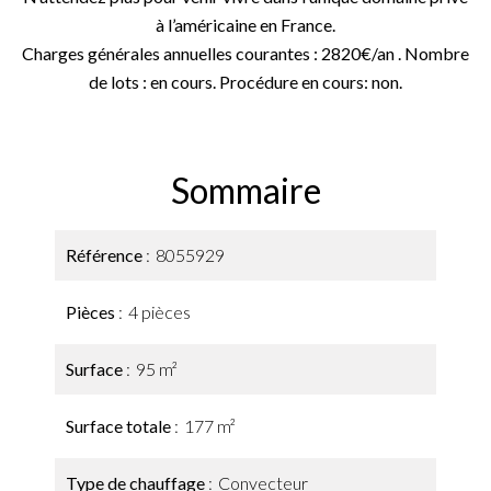
à l’américaine en France.
Charges générales annuelles courantes : 2820€/an . Nombre
de lots : en cours. Procédure en cours: non.
Sommaire
Référence
8055929
Pièces
4 pièces
Surface
95 m²
Surface totale
177 m²
Type de chauffage
Convecteur