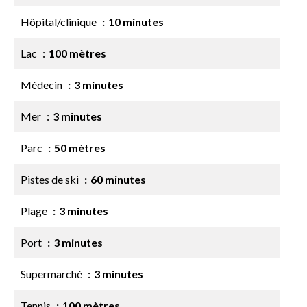
Hôpital/clinique
10 minutes
Lac
100 mètres
Médecin
3 minutes
Mer
3 minutes
Parc
50 mètres
Pistes de ski
60 minutes
Plage
3 minutes
Port
3 minutes
Supermarché
3 minutes
Tennis
100 mètres